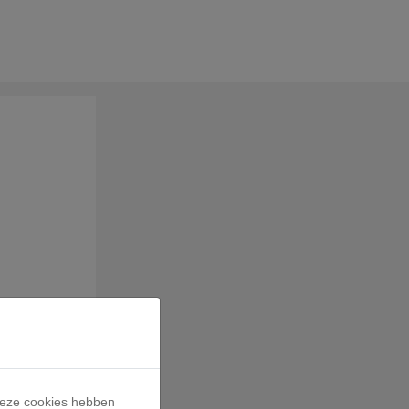
n profiel aan
 Deze cookies hebben