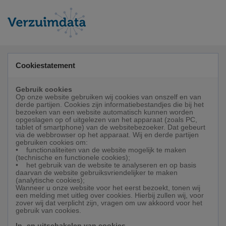
Cookiestatement
Gebruik cookies
Op onze website gebruiken wij cookies van onszelf en van
derde partijen. Cookies zijn informatiebestandjes die bij het
bezoeken van een website automatisch kunnen worden
opgeslagen op of uitgelezen van het apparaat (zoals PC,
tablet of smartphone) van de websitebezoeker. Dat gebeurt
via de webbrowser op het apparaat. Wij en derde partijen
gebruiken cookies om:
• functionaliteiten van de website mogelijk te maken
(technische en functionele cookies);
• het gebruik van de website te analyseren en op basis
daarvan de website gebruiksvriendelijker te maken
(analytische cookies);
Wanneer u onze website voor het eerst bezoekt, tonen wij
een melding met uitleg over cookies. Hierbij zullen wij, voor
zover wij dat verplicht zijn, vragen om uw akkoord voor het
gebruik van cookies.
In- en uitschakelen van cookies