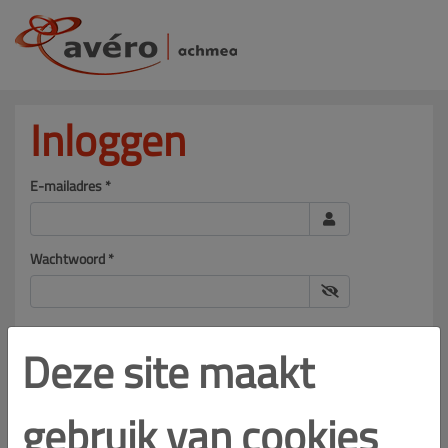
Inloggen
E-mailadres *
Wachtwoord *
Deze site maakt
Inloggen
Wachtwoord vergeten?
gebruik van cookies
Heeft u een aanmeldcode en een tijdelijk wachtwoord ontvangen?