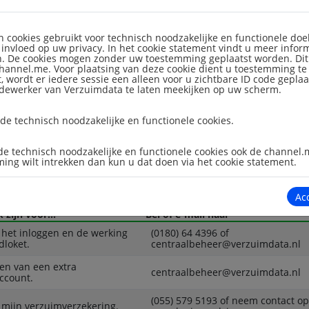
aanmeldcode en een tijdelijk wachtwoord ontvangen? Klik dan
hier
e maken.
cookies gebruikt voor technisch noodzakelijke en functionele doe
ker aanvragen?
invloed op uw privacy. In het cookie statement vindt u meer infor
. De cookies mogen zonder uw toestemming geplaatst worden. Dit l
hannel.me. Voor plaatsing van deze cookie dient u toestemming te
delingen
, wordt er iedere sessie een alleen voor u zichtbare ID code geplaa
edewerker van Verzuimdata te laten meekijken op uw scherm.
de technisch noodzakelijke en functionele cookies.
g gegevens voor meerdere verzekeringen?
e technisch noodzakelijke en functionele cookies ook de channel.
n e-mail naar centraalbeheer@verzuimdata.nl om een Multi-login a
ing wilt intrekken dan kun u dat doen via het cookie statement.
dan een account met toegang tot meerdere meldloketten. Zo hoeft
ggen.
Ac
zijn voor...
Bel of e-mail naar
 het inloggen en de werking
(0180) 64 4396 of
dloket.
centraalbeheer@verzuimdata.nl
en van een extra
centraalbeheer@verzuimdata.nl
ccount.
(055) 579 5193 of neem contact o
 mijn verzuimverzekering.