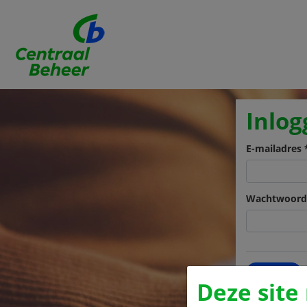
Inlog
E-mailadres 
Wachtwoord
Inloggen
Deze site
Wachtwoord 